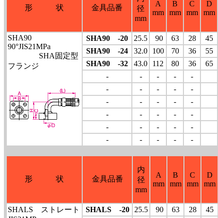
A
B
C
D
形 状
金具品番
径
mm
mm
mm
mm
mm
SHA90
SHA90 -20
25.5
90
63
28
45
90°JIS21MPa
SHA90 -24
32.0
100
70
36
55
SHA固定型
SHA90 -32
43.0
112
80
36
65
フランジ
-
-
-
-
-
-
-
-
-
-
-
-
-
-
-
-
-
-
-
-
-
-
-
-
-
-
-
-
-
-
内
A
B
C
D
形 状
金具品番
径
mm
mm
mm
mm
mm
SHALS ストレート
SHALS -20
25.5
90
63
28
45