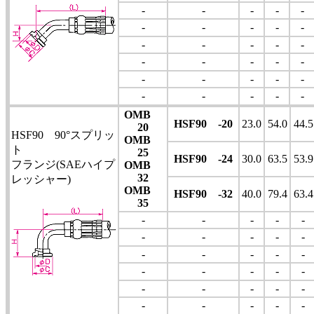
-
-
-
-
-
-
-
-
-
-
-
-
-
-
-
-
-
-
-
-
-
-
-
-
-
-
-
-
-
-
OMB
HSF90 -20
23.0
54.0
44.5
20
HSF90 90°スプリッ
OMB
ト
25
HSF90 -24
30.0
63.5
53.9
フランジ(SAEハイプ
OMB
32
レッシャー)
OMB
HSF90 -32
40.0
79.4
63.4
35
-
-
-
-
-
-
-
-
-
-
-
-
-
-
-
-
-
-
-
-
-
-
-
-
-
-
-
-
-
-