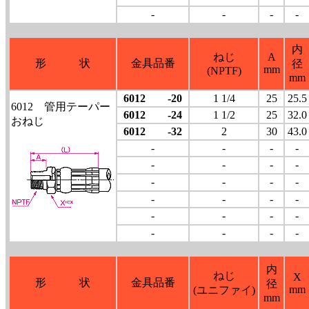
-
-
-
-
内
ねじ
A
形 状
金具品番
径
mm
(NPTF)
mm
6012 -20
1 1/4
25
25.5
6012 管用テーパー
6012 -24
1 1/2
25
32.0
おねじ
6012 -32
2
30
43.0
-
-
-
-
-
-
-
-
-
-
-
-
-
-
-
-
-
-
-
-
-
-
-
-
内
ねじ
X
形 状
金具品番
径
mm
(ユニファイ)
mm