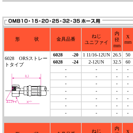
内
ねじ
X
形 状
金具品番
径
mm
ユニファイ
mm
6028 -20
1 11/16-12UN
26.5
50
6028 ORSストレー
6028 -24
2-12UN
32.5
60
トタイプ
-
-
-
-
-
-
-
-
-
-
-
-
-
-
-
-
-
-
-
-
-
-
-
-
-
-
-
-
内
ねじ
X