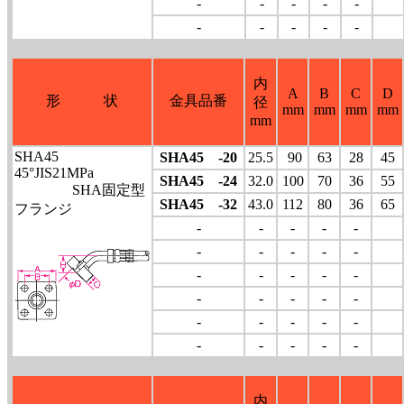
-
-
-
-
-
-
-
-
-
-
内
A
B
C
D
形 状
金具品番
径
mm
mm
mm
mm
mm
SHA45
SHA45 -20
25.5
90
63
28
45
45°JIS21MPa
SHA45 -24
32.0
100
70
36
55
SHA固定型
SHA45 -32
43.0
112
80
36
65
フランジ
-
-
-
-
-
-
-
-
-
-
-
-
-
-
-
-
-
-
-
-
-
-
-
-
-
-
-
-
-
-
内