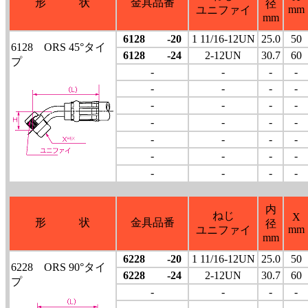
形 状
金具品番
径
mm
ユニファイ
mm
6128 -20
1 11/16-12UN
25.0
50
6128 ORS 45°タイ
6128 -24
2-12UN
30.7
60
プ
-
-
-
-
-
-
-
-
-
-
-
-
-
-
-
-
-
-
-
-
-
-
-
-
-
-
-
-
内
ねじ
X
形 状
金具品番
径
mm
ユニファイ
mm
6228 -20
1 11/16-12UN
25.0
50
6228 ORS 90°タイ
6228 -24
2-12UN
30.7
60
プ
-
-
-
-