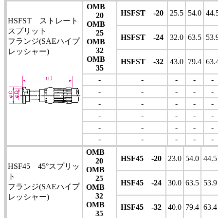
OMB
HSFST -20
25.5
54.0
44.
20
HSFST ストレート
OMB
スプリット
25
HSFST -24
32.0
63.5
53.
フランジ(SAEハイプ
OMB
32
レッシャー)
OMB
HSFST -32
43.0
79.4
63.
35
-
-
-
-
-
-
-
-
-
-
-
-
-
-
-
-
-
-
-
-
-
-
-
-
-
-
-
-
-
-
OMB
HSF45 -20
23.0
54.0
44.5
20
HSF45 45°スプリッ
OMB
ト
25
HSF45 -24
30.0
63.5
53.9
フランジ(SAEハイプ
OMB
32
レッシャー)
OMB
HSF45 -32
40.0
79.4
63.4
35