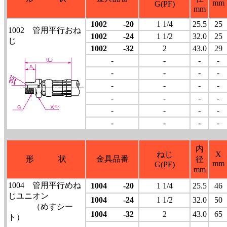
mm
G(PF)
mm
1002 -20
1 1/4
25.5
25
1002 管用平行おね
1002 -24
1 1/2
32.0
25
じ
1002 -32
2
43.0
29
-
-
-
-
-
-
-
-
-
-
-
-
-
-
-
-
-
-
-
-
-
-
-
-
内
ねじ
X
形 状
金具品番
径
mm
G(PF)
mm
1004 管用平行めね
1004 -20
1 1/4
25.5
46
じユニオン
1004 -24
1 1/2
32.0
50
（めすシー
1004 -32
2
43.0
65
ト）